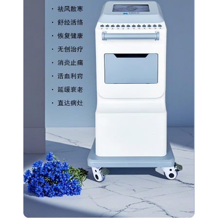
吞咽障碍******电极片