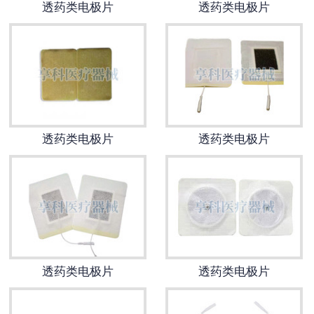
透药类电极片
透药类电极片
多功能电子艾灸仪
透药类电极片
经颅磁电疗仪
雷火灸
透药类电极片
透药类电极片
数控调频
超声******固定贴
******用体表电极
透药类电极片
透药类电极片
无纺布凝胶类纽扣式电极片
无纺布凝胶类插针式电极片