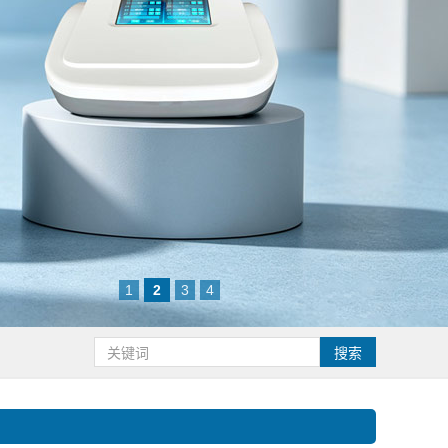
1
2
3
4