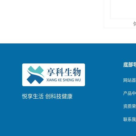
底部
网站首
产品中
悦享生活 创科技健康
资质荣
联系我