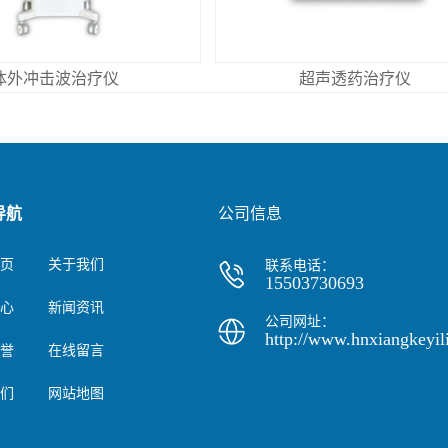
体外冲击波治疗仪
超声透药治疗仪
导航
公司信息
页
关于我们
联系电话：
15503730693
心
新闻资讯
公司网址：
http://www.hnxiangkeyil
誉
在线留言
们
网站地图