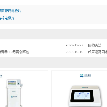
双面膏药电极片
纯棉电极片
2022-12-27
隔物灸法...
青春”10月再创辉煌...
2022-10-10
超声透药固定贴