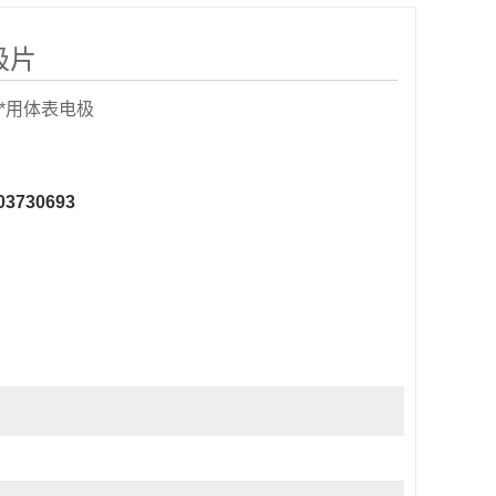
极片
****用体表电极
03730693