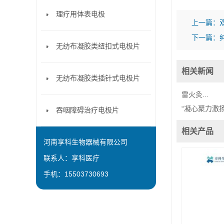
理疗用体表电极
上一篇：
下一篇：
无纺布凝胶类纽扣式电极片
相关新闻
无纺布凝胶类插针式电极片
雷火灸...
“凝心聚力激扬
吞咽障碍治疗电极片
相关产品
河南享科生物器械有限公司
联系人：享科医疗
手机：15503730693