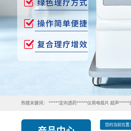
热搜关键词：
******定向透药******仪用电极片
超声****
您的当前位置