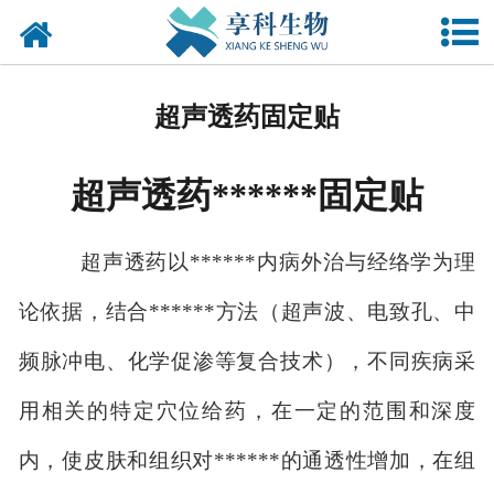
网站首页
关于我们
超声透药固定贴
产品中心
超声透药******固定贴
新闻资讯
资质荣誉
超声透药以******内病外治与经络学为理
在线留言
论依据，结合******方法（超声波、电致孔、中
频脉冲电、化学促渗等复合技术），不同疾病采
联系我们
用相关的特定穴位给药，在一定的范围和深度
内，使皮肤和组织对******的通透性增加，在组